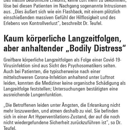
löse bei diesen Patienten im Nachgang sogenannte Intrusionen
aus. „Dies äußert sich wie ein Flashback, mit einem plötzlich
einschießenden massiven Gefühl der Hilflosigkeit und des
Erlebens von Kontrollverlust“, beschreibt Dr. Teufel.
Kaum körperliche Langzeitfolgen,
aber anhaltender „Bodily Distress“
Greifbare körperliche Langzeitfolgen als Folge einer Covid-19-
Virusinfektion sind aus Sicht des Psychosomatikers selten.
Auch bei Patienten, die typischerweise nach einer
mittelschweren Corona-Infektion anhaltend unter Luftnot
leiden, konnten die Mediziner keine organische Schädigung als
Langzeitfolge feststellen; Untersuchungen bestätigten eine
ausreichende Lungenfunktion.
„Die Betroffenen leiden unter Ängsten, die Erkrankung nicht
mehr loszuwerden, und atmen deshalb zu viel. Sie befinden
sich in einer Art Hyperventilations-Zustand, der auf die noch
nicht wiedergefundene Sicherheit zurückzuführen ist“, so Dr.
Teufel.