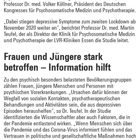
Professor Dr. med. Volker Köllner, Präsident des Deutschen
Kongresses für Psychosomatische Medizin und Psychotherapie.
„Dabei stiegen depressive Symptome zum zweiten Lockdown ab
November 2020 weiter an“, berichtet Professor Dr. med. Martin
Teufel, der als Direktor der Klinik für Psychosomatische Medizin
und Psychotherapie der LVR-Kliniken Essen die Studie leitet.
Frauen und Jüngere stark
betroffen – Information hilft
Zu den psychisch besonders belasteten Bevölkerungsgruppen
zählen Frauen, jüngere Menschen und Personen mit
psychischen Vorerkrankungen. „Ursachen dafür können der
Wegfall von sozialen Kontakten, psychotherapeutischen
Behandlungen und Aktivitäten sein, die aus depressiven
Episoden heraushelfen“, so Dr. Teufel. In der Studie
identifizierten die Wissenschaftler aber auch Faktoren, die in
der Pandemie entlastend wirken. „Wenn Menschen sich über
die Pandemie und das Corona-Virus informiert fühlen und das
Vertrauen in politische und gesellschaftliche Maßnahmen hoch