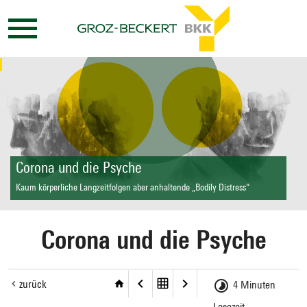
Corona und die Psyche
Kaum körperliche Langzeitfolgen aber anhaltende „Bodily Distress“
Corona und die Psyche
zurück
4 Minuten
Lesezeit