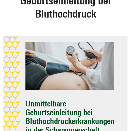
Geburtseinleitung bei
Bluthochdruck
Zielseite
auswählen
Unmittelbare
Geburtseinleitung bei
Bluthochdruckerkrankungen
in der Schwangerschaft