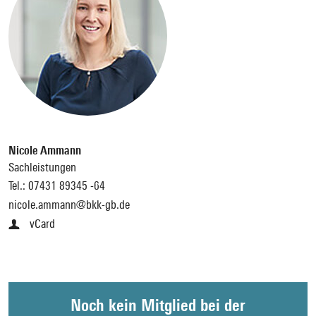
Nicole Ammann
Sachleistungen
Tel.:
07431 89345 -64
nicole.ammann@bkk-gb.de
vCard
Noch kein Mitglied bei der