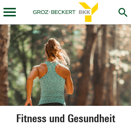
search
Mobil
Menü
öffnen
Fitness und Gesundheit