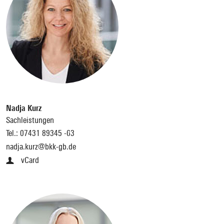
Nadja Kurz
Sachleistungen
Tel.:
07431 89345 -63
nadja.kurz@bkk-gb.de
vCard