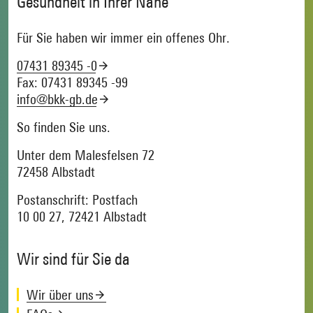
Gesundheit in Ihrer Nähe
Für Sie haben wir immer ein offenes Ohr.
07431 89345 -0
Fax: 07431 89345 -99
info@bkk-gb.de
So finden Sie uns.
Unter dem Malesfelsen 72
72458 Albstadt
Postanschrift: Postfach
10 00 27, 72421 Albstadt
Wir sind für Sie da
Wir über uns