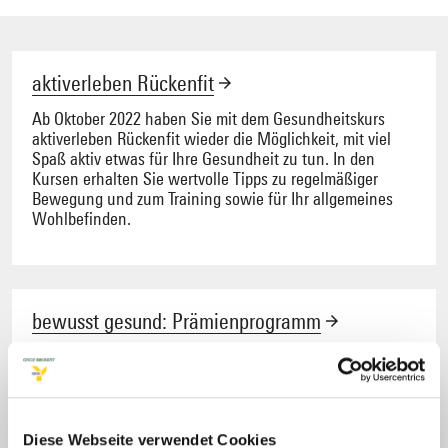
aktiverleben Rückenfit
Ab Oktober 2022 haben Sie mit dem Gesundheitskurs
aktiverleben Rückenfit wieder die Möglichkeit, mit viel
Spaß aktiv etwas für Ihre Gesundheit zu tun. In den
Kursen erhalten Sie wertvolle Tipps zu regelmäßiger
Bewegung und zum Training sowie für Ihr allgemeines
Wohlbefinden.
bewusst gesund: Prämienprogramm
Wir belohnen Ihr gesundheitsbewusstes Verhalten mit
barem Geld. Bis zu 80 Euro Gesundheitsprämie im Jahr
winken für Erwachsene. Für Kinder gibt es bis zu 40 Euro
im Jahr.
Diese Webseite verwendet Cookies