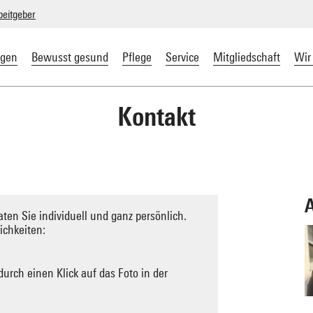
beitgeber
ngen
Bewusst gesund
Pflege
Service
Mitgliedschaft
Wir
Kontakt
A
ten Sie individuell und ganz persönlich.
ichkeiten:
urch einen Klick auf das Foto in der