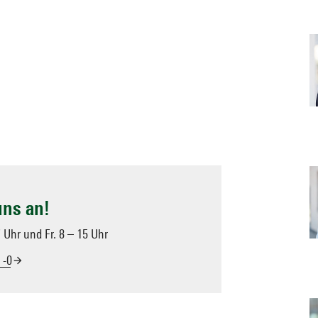
uns an!
7 Uhr und Fr. 8 – 15 Uhr
 -0