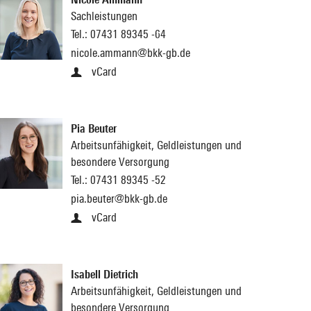
Sachleistungen
Tel.:
07431 89345 -64
nicole.ammann@bkk-gb.de
vCard
Pia Beuter
Arbeitsunfähigkeit, Geldleistungen und
besondere Versorgung
Tel.:
07431 89345 -52
pia.beuter@bkk-gb.de
vCard
Isabell Dietrich
Arbeitsunfähigkeit, Geldleistungen und
besondere Versorgung