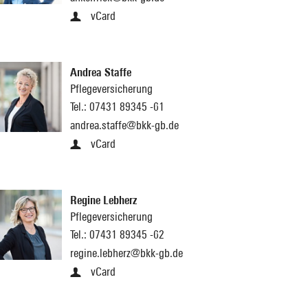
vCard
Andrea Staffe
Pflegeversicherung
Tel.:
07431 89345 -61
andrea.staffe@bkk-gb.de
vCard
Regine Lebherz
Pflegeversicherung
Tel.:
07431 89345 -62
regine.lebherz@bkk-gb.de
vCard