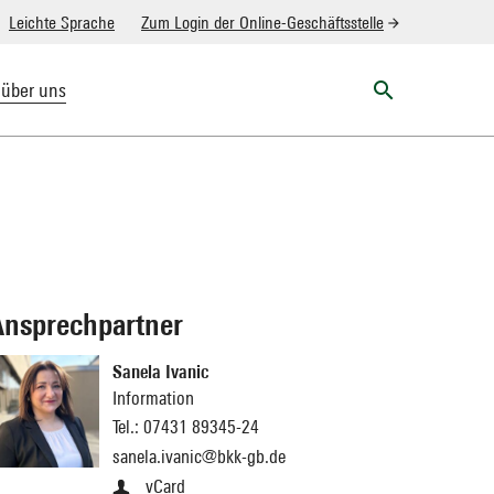
Leichte Sprache
Zum Login der Online-Geschäftsstelle
search
 über uns
nsprechpartner
Sanela Ivanic
Information
Tel.:
07431 89345-24
sanela.ivanic@bkk-gb.de
vCard