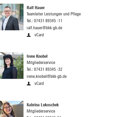
Ralf Hauer
Teamleiter Leistungen und Pflege
Tel.:
07431 89345 -11
ralf.hauer@bkk-gb.de
vCard
Irene Knobel
Mitgliederservice
Tel.:
07431 89345 -32
irene.knobel@bkk-gb.de
vCard
Sabrina Lukoschek
Mitgliederservice