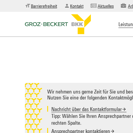
Barrierefreiheit
Kontakt
Aktuelles
Ar
Leistu
Zielseite
auswählen
Wir nehmen uns gerne Zeit für Sie und bera
Nutzen Sie eine der folgenden Kontaktmögl
Nachricht über das Kontaktformular
Tipp: Wählen Sie Ihren Ansprechpartner d
rechten Spalte.
Ansprechpartner kontaktieren