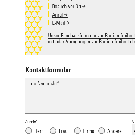
Besuch vor Ort
Anruf
E-Mail
Unser Feedbackformular zur Barrierefreiheit
mit oder Anregungen zur Barrierefreiheit d
Kontaktformular
Ihre Nachricht
*
Anrede
*
An
Herr
Frau
Firma
Andere