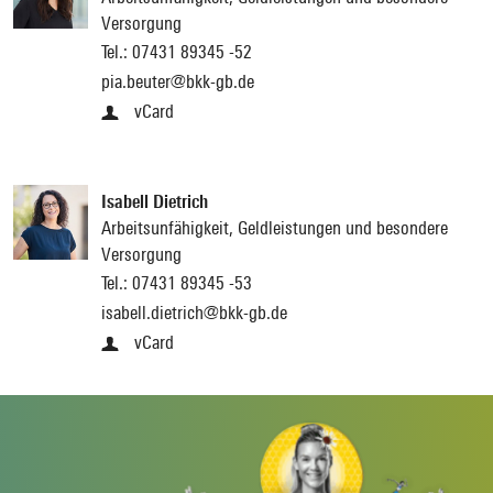
Versorgung
Tel.:
07431 89345 -52
pia.beuter@bkk-gb.de
vCard
Isabell Dietrich
Arbeitsunfähigkeit, Geldleistungen und besondere
Versorgung
Tel.:
07431 89345 -53
isabell.dietrich@bkk-gb.de
vCard