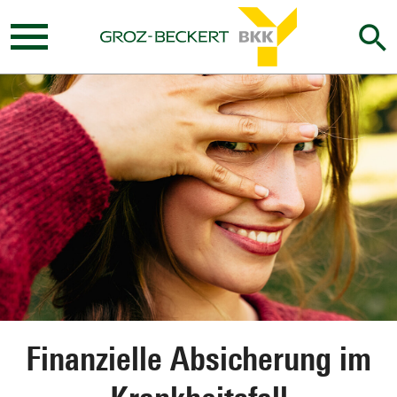
search
Mobil
Menü
öffnen
Finanzielle Absicherung im