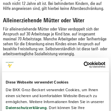
noch nicht 12 Jahre alt ist. Bei behinderten Kindern, die auf
Hilfe angewiesen sind, gilt hierbei keine Altersbeschränkung.
Alleinerziehende Mütter oder Väter
Für alleinerziehende Mütter oder Väter verdoppelt sich der
Anspruch auf 30 Arbeitstage je Kind bzw. auf insgesamt
maximal 70 Arbeitstage. Manche Arbeitgeber oder Tarifverträge
sehen für die Erkrankung eines Kindes einen Anspruch auf
bezahlte Freistellung vor. Selbstverständlich ist diese tarif- oder
arbeitsvertragliche Sozialleistung vorrangig.
Sie haben weitere Fragen?
Diese Webseite verwendet Cookies
Die BKK Groz-Beckert verwendet Cookies, um Ihnen
einen sicheren und komfortablen Website-Besuch zu
ermöglichen. Weitere Informationen finden Sie in unserer
Rufen Sie uns an!
Datenschutzerklärung
. Dort können Sie Ihre