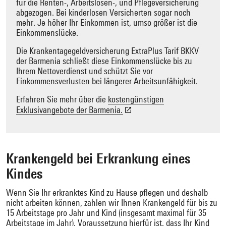
für die Renten-, Arbeitslosen-, und Pflegeversicherung
abgezogen. Bei kinderlosen Versicherten sogar noch
mehr. Je höher Ihr Einkommen ist, umso größer ist die
Einkommenslücke.
Die Krankentagegeldversicherung ExtraPlus Tarif BKKV
der Barmenia schließt diese Einkommenslücke bis zu
Ihrem Nettoverdienst und schützt Sie vor
Einkommensverlusten bei längerer Arbeitsunfähigkeit.
Erfahren Sie mehr über die
kostengünstigen
Exklusivangebote der Barmenia.
Krankengeld bei Erkrankung eines
Kindes
Wenn Sie Ihr erkranktes Kind zu Hause pflegen und deshalb
nicht arbeiten können, zahlen wir Ihnen Krankengeld für bis zu
15 Arbeitstage pro Jahr und Kind (insgesamt maximal für 35
Arbeitstage im Jahr). Voraussetzung hierfür ist, dass Ihr Kind