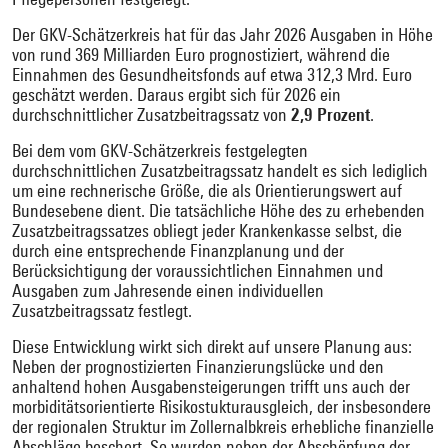
Der GKV-Schätzerkreis hat für das Jahr 2026 Ausgaben in Höhe
von rund 369 Milliarden Euro prognostiziert, während die
Einnahmen des Gesundheitsfonds auf etwa 312,3 Mrd. Euro
geschätzt werden. Daraus ergibt sich für 2026 ein
durchschnittlicher Zusatzbeitragssatz von
2,9 Prozent
.
Bei dem vom GKV-Schätzerkreis festgelegten
durchschnittlichen Zusatzbeitragssatz handelt es sich lediglich
um eine rechnerische Größe, die als Orientierungswert auf
Bundesebene dient. Die tatsächliche Höhe des zu erhebenden
Zusatzbeitragssatzes obliegt jeder Krankenkasse selbst, die
durch eine entsprechende Finanzplanung und der
Berücksichtigung der voraussichtlichen Einnahmen und
Ausgaben zum Jahresende einen individuellen
Zusatzbeitragssatz festlegt.
Diese Entwicklung wirkt sich direkt auf unsere Planung aus:
Neben der prognostizierten Finanzierungslücke und den
anhaltend hohen Ausgabensteigerungen trifft uns auch der
morbiditätsorientierte Risikostukturausgleich, der insbesondere
der regionalen Struktur im Zollernalbkreis erhebliche finanzielle
Abschläge beschert. So wurden neben der Abschöpfung der