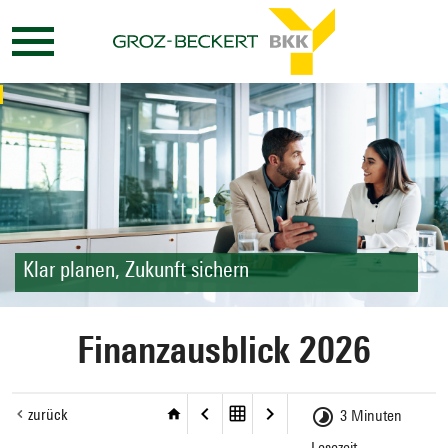
Klar planen, Zukunft sichern
Finanzausblick 2026
zurück
3 Minuten
Lesezeit