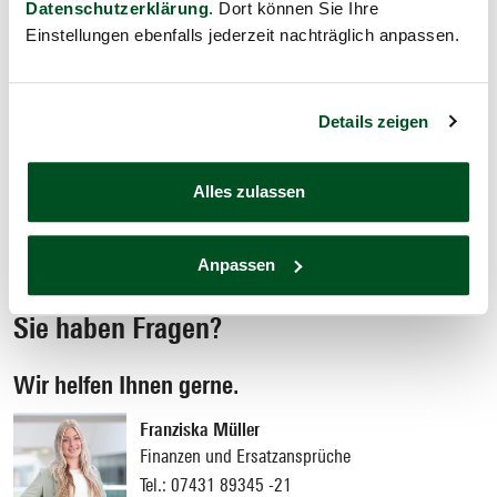
Datenschutzerklärung
. Dort können Sie Ihre
Einstellungen ebenfalls jederzeit nachträglich anpassen.
Details zeigen
Die aktuellen Beitragssätze finden Sie wie gewohnt auf unserer
Homepage
Alles zulassen
Zu den aktuellen Beitragssätzen
Anpassen
Sie haben Fragen?
Wir helfen Ihnen gerne.
Franziska Müller
Finanzen und Ersatzansprüche
Tel.:
07431 89345 -21