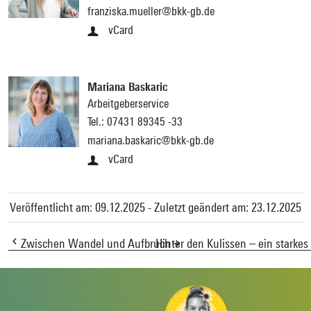
franziska.mueller@bkk-gb.de
vCard
Mariana Baskaric
Arbeitgeberservice
Tel.:
07431 89345 -33
mariana.baskaric@bkk-gb.de
vCard
Veröffentlicht am: 09.12.2025 - Zuletzt geändert am: 23.12.2025
Zwischen Wandel und Aufbruch
Hinter den Kulissen – ein starke