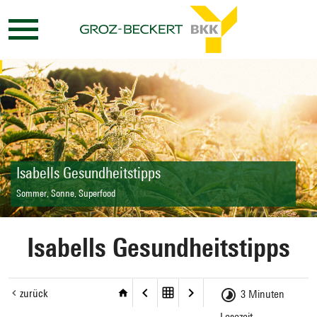
Isabells Gesundheitstipps
Sommer, Sonne, Superfood
Isabells Gesundheitstipps
zurück
3 Minuten
Lesezeit