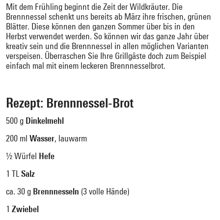
Mit dem Frühling beginnt die Zeit der Wildkräuter. Die
Brennnessel schenkt uns bereits ab März ihre frischen, grünen
Blätter. Diese können den ganzen Sommer über bis in den
Herbst verwendet werden. So können wir das ganze Jahr über
kreativ sein und die Brennnessel in allen möglichen Varianten
verspeisen. Überraschen Sie Ihre Grillgäste doch zum Beispiel
einfach mal mit einem leckeren Brennnesselbrot.
Rezept: Brennnessel-Brot
500 g
Dinkelmehl
200 ml
Wasser
, lauwarm
½ Würfel
Hefe
1 TL
Salz
ca. 30 g
Brennnesseln
(3 volle Hände)
1
Zwiebel