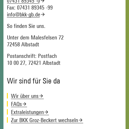
07431 89345 -0
Fax: 07431 89345 -99
info@bkk-gb.de
So finden Sie uns.
Unter dem Malesfelsen 72
72458 Albstadt
Postanschrift: Postfach
10 00 27, 72421 Albstadt
Wir sind für Sie da
Wir über uns
FAQs
Extraleistungen
Zur BKK Groz-Beckert wechseln