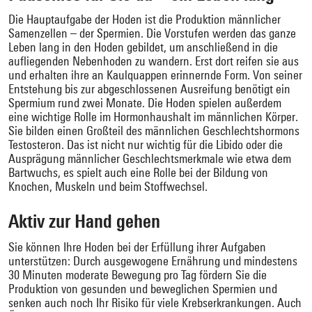
Die Hauptaufgabe der Hoden ist die Produktion männlicher
Samenzellen – der Spermien. Die Vorstufen werden das ganze
Leben lang in den Hoden gebildet, um anschließend in die
aufliegenden Nebenhoden zu wandern. Erst dort reifen sie aus
und erhalten ihre an Kaulquappen erinnernde Form. Von seiner
Entstehung bis zur abgeschlossenen Ausreifung benötigt ein
Spermium rund zwei Monate. Die Hoden spielen außerdem
eine wichtige Rolle im Hormonhaushalt im männlichen Körper.
Sie bilden einen Großteil des männlichen Geschlechtshormons
Testosteron. Das ist nicht nur wichtig für die Libido oder die
Ausprägung männlicher Geschlechtsmerkmale wie etwa dem
Bartwuchs, es spielt auch eine Rolle bei der Bildung von
Knochen, Muskeln und beim Stoffwechsel.
Aktiv zur Hand gehen
Sie können Ihre Hoden bei der Erfüllung ihrer Aufgaben
unterstützen: Durch ausgewogene Ernährung und mindestens
30 Minuten moderate Bewegung pro Tag fördern Sie die
Produktion von gesunden und beweglichen Spermien und
senken auch noch Ihr Risiko für viele Krebserkrankungen. Auch