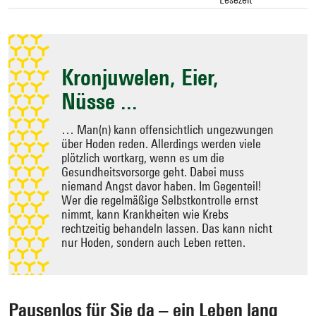
Zielseite
auswählen
Kronjuwelen, Eier,
Nüsse ...
… Man(n) kann offensichtlich ungezwungen
über Hoden reden. Allerdings werden viele
plötzlich wortkarg, wenn es um die
Gesundheitsvorsorge geht. Dabei muss
niemand Angst davor haben. Im Gegenteil!
Wer die regelmäßige Selbstkontrolle ernst
nimmt, kann Krankheiten wie Krebs
rechtzeitig behandeln lassen. Das kann nicht
nur Hoden, sondern auch Leben retten.
Pausenlos für Sie da – ein Leben lang