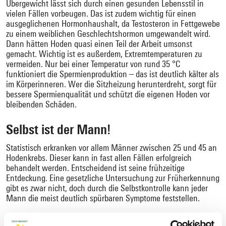
Übergewicht lässt sich durch einen gesunden Lebensstil in
vielen Fällen vorbeugen. Das ist zudem wichtig für einen
ausgeglichenen Hormonhaushalt, da Testosteron in Fettgewebe
zu einem weiblichen Geschlechtshormon umgewandelt wird.
Dann hätten Hoden quasi einen Teil der Arbeit umsonst
gemacht. Wichtig ist es außerdem, Extremtemperaturen zu
vermeiden. Nur bei einer Temperatur von rund 35 °C
funktioniert die Spermienproduktion – das ist deutlich kälter als
im Körperinneren. Wer die Sitzheizung herunterdreht, sorgt für
bessere Spermienqualität und schützt die eigenen Hoden vor
bleibenden Schäden.
Selbst ist der Mann!
Statistisch erkranken vor allem Männer zwischen 25 und 45 an
Hodenkrebs. Dieser kann in fast allen Fällen erfolgreich
behandelt werden. Entscheidend ist seine frühzeitige
Entdeckung. Eine gesetzliche Untersuchung zur Früherkennung
gibt es zwar nicht, doch durch die Selbstkontrolle kann jeder
Mann die meist deutlich spürbaren Symptome feststellen.
Am besten machen Sie es sich zum Ritual, einmal im Monat