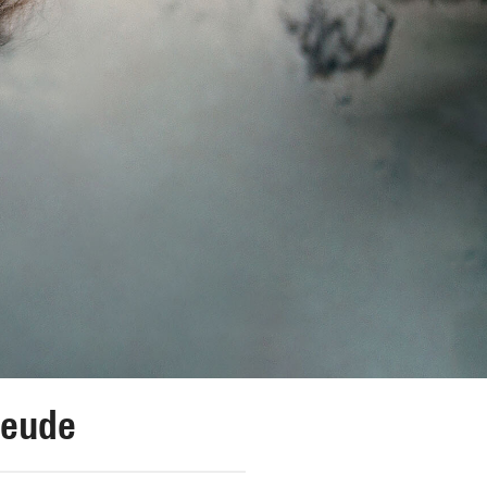
reude