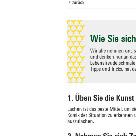
zurück
Zielseite
auswählen
Wie Sie sic
Wir alle nehmen uns se
und denken nur an das
Lebensfreude schmäler
Tipps und Tricks, mit 
1. Üben Sie die Kuns
Lachen ist das beste Mittel, um 
Komik der Situation zu erkennen 
auszulachen.