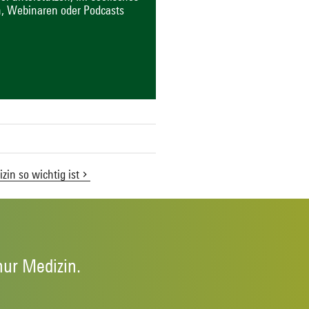
, Webinaren oder Podcasts
in so wichtig ist
nur Medizin.