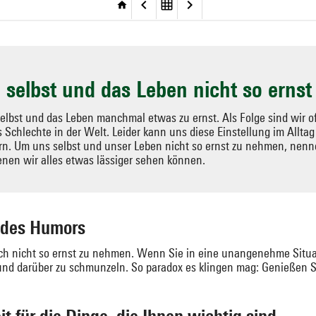
h selbst und das Leben nicht so erns
lbst und das Leben manchmal etwas zu ernst. Als Folge sind wir oft
 Schlechte in der Welt. Leider kann uns diese Einstellung im Allt
n. Um uns selbst und unser Leben nicht so ernst zu nehmen, nenne
denen wir alles etwas lässiger sehen können.
t des Humors
sich nicht so ernst zu nehmen. Wenn Sie in eine unangenehme Situat
und darüber zu schmunzeln. So paradox es klingen mag: Genießen Si