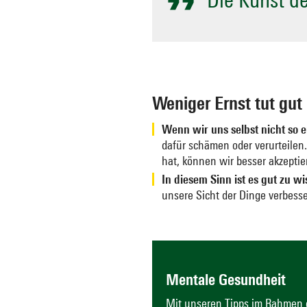
Weniger Ernst tut gut
Wenn wir uns selbst nicht so
dafür schämen oder verurteilen
hat, können wir besser akzeptie
In diesem Sinn ist es gut zu w
unsere Sicht der Dinge verbess
Mentale Gesundheit
Mit unseren Tipps im Rahmen