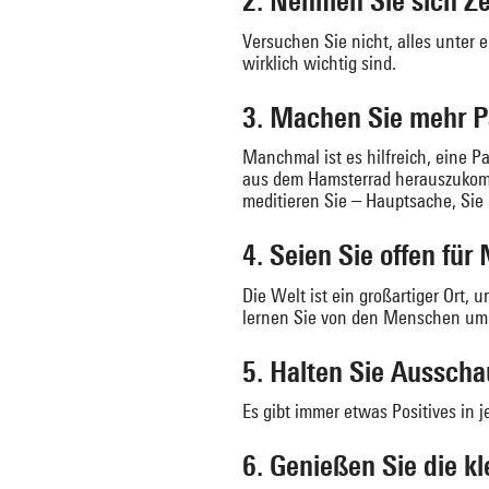
2. Nehmen Sie sich Zei
Versuchen Sie nicht, alles unter 
wirklich wichtig sind.
3. Machen Sie mehr P
Manchmal ist es hilfreich, eine 
aus dem Hamsterrad herauszukomm
meditieren Sie – Hauptsache, Si
4. Seien Sie offen für
Die Welt ist ein großartiger Ort
lernen Sie von den Menschen um
5. Halten Sie Aussch
Es gibt immer etwas Positives in
6. Genießen Sie die k