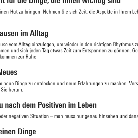
t für die Dinge, die Ihnen wichtig sind
einen Hut zu bringen. Nehmen Sie sich Zeit, die Aspekte in Ihrem Le
ausen im Alltag
Pause vom Alltag einzulegen, um wieder in den richtigen Rhythmus z
en und sich jeden Tag etwas Zeit zum Entspannen zu gönnen. Gehe
e kommen zur Ruhe.
 Neues
, um neue Dinge zu entdecken und neue Erfahrungen zu machen. Ver
 Sie herum.
au nach dem Positiven im Leben
 jeder negativen Situation – man muss nur genau hinsehen und dan
leinen Dinge