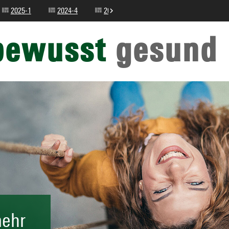
2025-1
2024-4
2024-3
2024-2
2024-1
bewusst
gesund
mehr