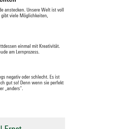
e anstecken. Unsere Welt ist voll
gibt viele Möglichkeiten,
tdessen einmal mit Kreativität.
eude am Lernprozess.
gs negativ oder schlecht. Es ist
uch gut so! Denn wenn sie perfekt
er „anders“.
 Ernst.