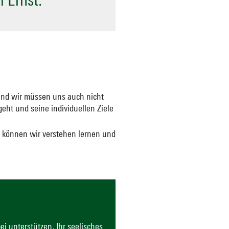
und wir müssen uns auch nicht
ht und seine individuellen Ziele
 können wir verstehen lernen und
i unterstützen, Ihr seelisches