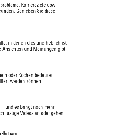
probleme, Karriereziele usw.
reunden. Genießen Sie diese
le, in denen dies unerheblich ist.
re Ansichten und Meinungen gibt.
meln oder Kochen bedeutet.
lliert werden können.
 – und es bringt noch mehr
ch lustige Videos an oder gehen
ichten