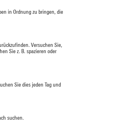
ben in Ordnung zu bringen, die
urückzufinden. Versuchen Sie,
n Sie z. B. spazieren oder
suchen Sie dies jeden Tag und
ach suchen.