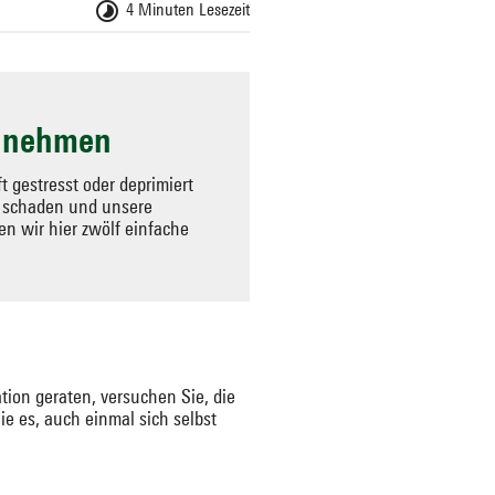
4 Minuten Lesezeit
t nehmen
 gestresst oder deprimiert
ag schaden und unsere
n wir hier zwölf einfache
ion geraten, versuchen Sie, die
e es, auch einmal sich selbst