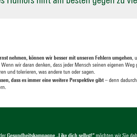
 ernst nehmen, können wir besser mit unseren Fehlern umgehen
, 
. Wenn wir daran denken, dass jeder Mensch seinen eigenen Weg ge
ren und tolerieren, was andere tun oder sagen.
issen, dass es immer eine weitere Perspektive gibt
– denn dadurch
ern.
 der
Gesundheitskampagne „Like dich selbst!“
möchten wir Sie dabe