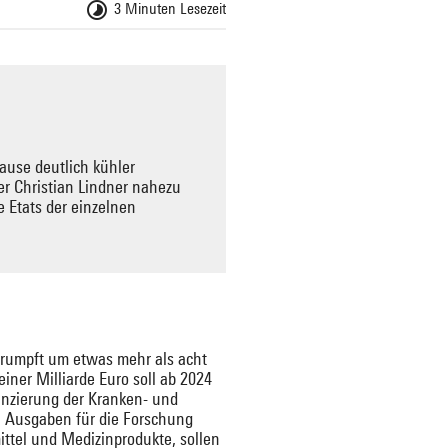
3 Minuten Lesezeit
ause deutlich kühler
r Christian Lindner nahezu
e Etats der einzelnen
hrumpft um etwas mehr als acht
ner Milliarde Euro soll ab 2024
nanzierung der Kranken- und
n Ausgaben für die Forschung
ittel und Medizinprodukte, sollen