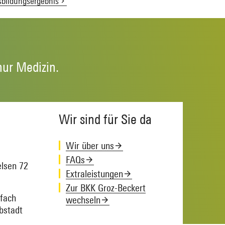
sbildungsergebnis
nur Medizin.
Wir sind für Sie da
Wir über uns
FAQs
lsen 72
Extraleistungen
Zur BKK Groz-Beckert
tfach
wechseln
bstadt