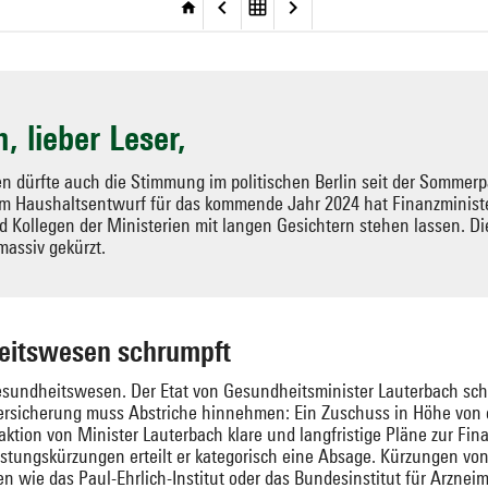
, lieber Leser,
n dürfte auch die Stimmung im politischen Berlin seit der Sommerp
m Haushaltsentwurf für das kommende Jahr 2024 hat Finanzministe
d Kollegen der Ministerien mit langen Gesichtern stehen lassen. Di
massiv gekürzt.
heitswesen schrumpft
 Gesundheitswesen. Der Etat von Gesundheitsminister Lauterbach sc
versicherung muss Abstriche hinnehmen: Ein Zuschuss in Höhe von ei
eaktion von Minister Lauterbach klare und langfristige Pläne zur Fi
istungskürzungen erteilt er kategorisch eine Absage. Kürzungen vo
n wie das Paul-Ehrlich-Institut oder das Bundesinstitut für Arzneim