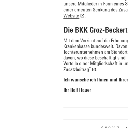
unsere Mitglieder in Form eines S
einer erneuten Senkung des Zusat
Website
.
Die BKK Groz-Beckert
Mit dem Verzicht auf die Erhebung
Krankenkasse bundesweit. Davon k
Tochterunternehmen am Standort A
davon, wo diese beschäftigt sind.
Vorteile einer Mitgliedschaft in 
Zusatzbeitrag“
.
Ich wünsche ich Ihnen und Ihrer
Ihr Ralf Hauer