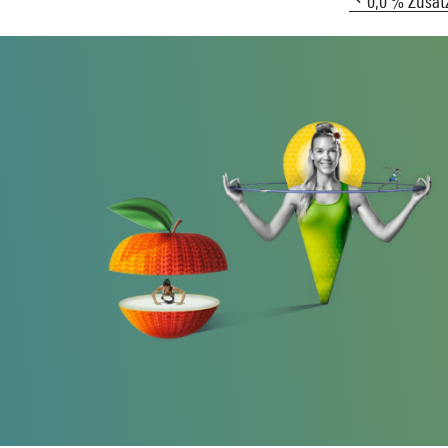
0,0 % Zusatz