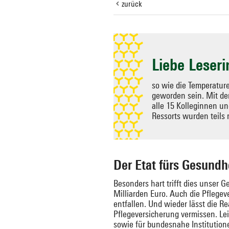
zurück
Zielseite
auswählen
Liebe Leserin
so wie die Temperature
geworden sein. Mit de
alle 15 Kolleginnen un
Ressorts wurden teils 
Der Etat fürs Gesund
Besonders hart trifft dies unser
Milliarden Euro. Auch die Pflege
entfallen. Und wieder lässt die R
Pflegeversicherung vermissen. Le
sowie für bundesnahe Institutione