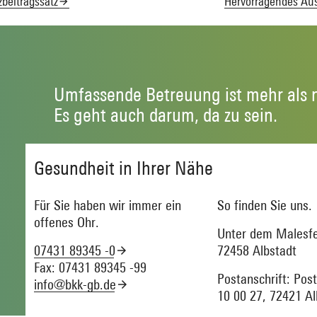
beitragssatz
Hervorragendes Au
Umfassende Betreuung ist mehr als 
Es geht auch darum, da zu sein.
Gesundheit in Ihrer Nähe
Für Sie haben wir immer ein
So finden Sie uns.
offenes Ohr.
Unter dem Malesfe
07431 89345 -0
72458 Albstadt
Fax: 07431 89345 -99
Postanschrift: Pos
info@bkk-gb.de
10 00 27, 72421 Al