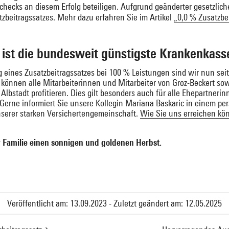
checks an diesem Erfolg beteiligen. Aufgrund geänderter gesetzlich
zbeitragssatzes. Mehr dazu erfahren Sie im Artikel
„0,0 % Zusatzbe
 ist die bundesweit günstigste Krankenkass
 eines Zusatzbeitragssatzes bei 100 % Leistungen sind wir nun sei
önnen alle Mitarbeiterinnen und Mitarbeiter von Groz-Beckert sow
lbstadt profitieren. Dies gilt besonders auch für alle Ehepartner
 Gerne informiert Sie unsere Kollegin Mariana Baskaric in einem pe
unserer starken Versichertengemeinschaft.
Wie Sie uns erreichen kön
 Familie einen sonnigen und goldenen Herbst.
Veröffentlicht am: 13.09.2023 - Zuletzt geändert am: 12.05.2025