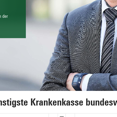
n der
stigste Krankenkasse bundes