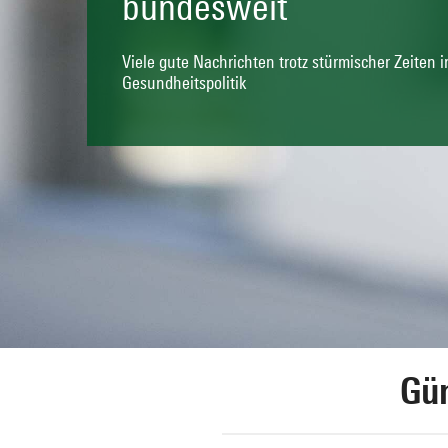
bundesweit
Viele gute Nachrichten trotz stürmischer Zeiten i
Gesundheitspolitik
Gün