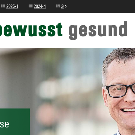
2025-1
2024-4
2024-3
2024-2
2024-1
bewusst
gesund
se