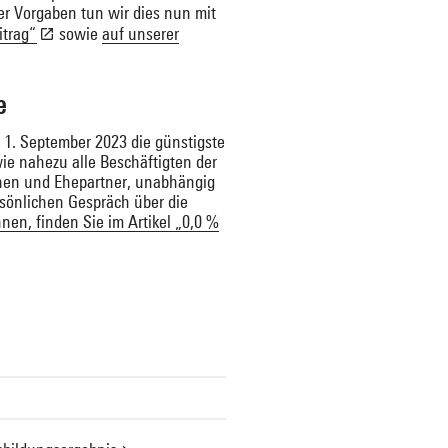
er Vorgaben tun wir dies nun mit
itrag“
sowie
auf unserer
e
t 1. September 2023 die günstigste
ie nahezu alle Beschäftigten der
innen und Ehepartner, unabhängig
rsönlichen Gespräch über die
nen, finden Sie im Artikel „0,0 %