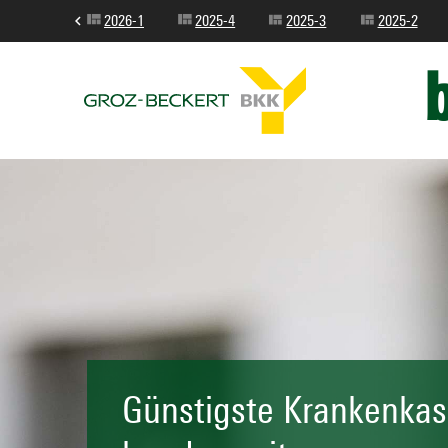
2026-1
2025-4
2025-3
2025-2
Günstigste Krankenkas