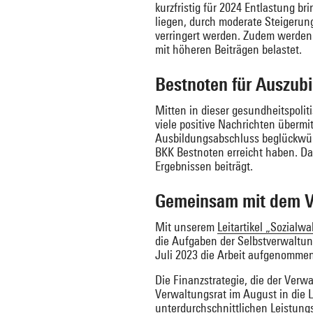
kurzfristig für 2024 Entlastung 
liegen, durch moderate Steigerun
verringert werden. Zudem werden 
mit höheren Beiträgen belastet.
Bestnoten für Auszub
Mitten in dieser gesundheitspoli
viele positive Nachrichten übermi
Ausbildungsabschluss beglückwüns
BKK Bestnoten erreicht haben. Da
Ergebnissen beiträgt.
Gemeinsam mit dem Ve
Mit unserem
Leitartikel „Sozialw
die Aufgaben der Selbstverwaltun
Juli 2023 die Arbeit aufgenommen
Die Finanzstrategie, die der Ver
Verwaltungsrat im August in die 
unterdurchschnittlichen Leistungs