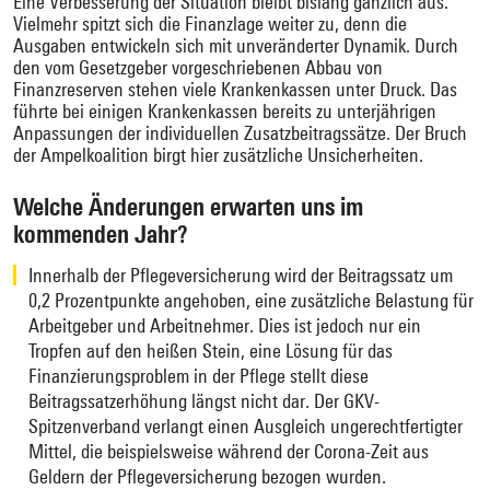
Eine Verbesserung der Situation bleibt bislang gänzlich aus.
Vielmehr spitzt sich die Finanzlage weiter zu, denn die
Ausgaben entwickeln sich mit unveränderter Dynamik. Durch
den vom Gesetzgeber vorgeschriebenen Abbau von
Finanzreserven stehen viele Krankenkassen unter Druck. Das
führte bei einigen Krankenkassen bereits zu unterjährigen
Anpassungen der individuellen Zusatzbeitragssätze. Der Bruch
der Ampelkoalition birgt hier zusätzliche Unsicherheiten.
Welche Änderungen erwarten uns im
kommenden Jahr?
Innerhalb der Pflegeversicherung wird der Beitragssatz um
0,2 Prozentpunkte angehoben, eine zusätzliche Belastung für
Arbeitgeber und Arbeitnehmer. Dies ist jedoch nur ein
Tropfen auf den heißen Stein, eine Lösung für das
Finanzierungsproblem in der Pflege stellt diese
Beitragssatzerhöhung längst nicht dar. Der GKV-
Spitzenverband verlangt einen Ausgleich ungerechtfertigter
Mittel, die beispielsweise während der Corona-Zeit aus
Geldern der Pflegeversicherung bezogen wurden.